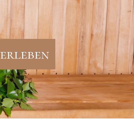
 erleben