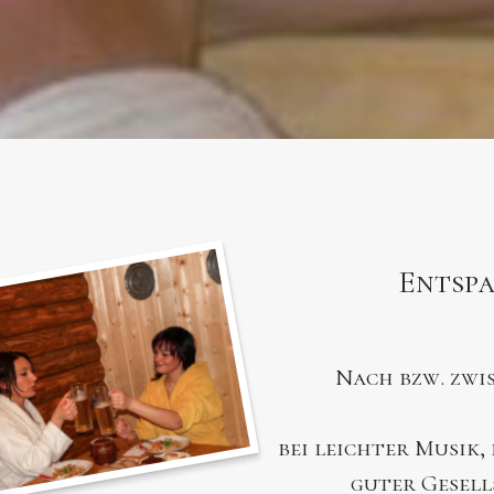
Entsp
Nach bzw. zwi
bei leichter Musik,
guter Gesell