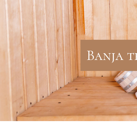
Banja t