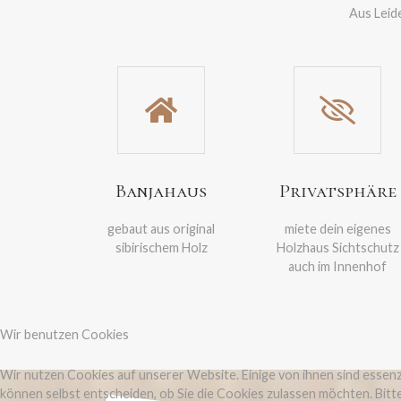
Aus Leid
Banjahaus
Privatsphäre
gebaut aus original
miete dein eigenes
sibirischem Holz
Holzhaus Sichtschutz
auch im Innenhof
Wir benutzen Cookies
Wir nutzen Cookies auf unserer Website. Einige von ihnen sind essenzi
können selbst entscheiden, ob Sie die Cookies zulassen möchten. Bitte