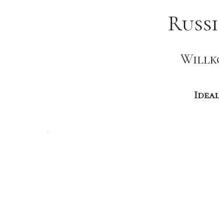
Russi
Willk
Ideal