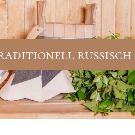
raditionell russisch