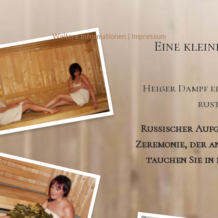
Weitere Informationen
|
Impressum
Eine klein
Heißer Dampf ei
rust
Russischer Aufg
Zeremonie, der a
tauchen Sie in 