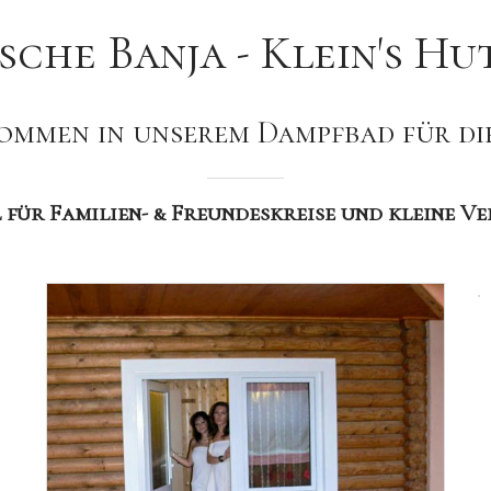
sche Banja - Klein's H
ommen in unserem Dampfbad für die
 für Familien- & Freundeskreise und kleine Ve