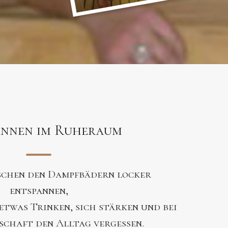
annen im Ruheraum
schen den Dampfbädern locker
entspannen,
 etwas Trinken, sich stärken und bei
schaft den Alltag vergessen.