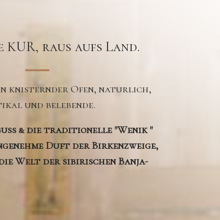
e KUR, raus aufs Land.
n knisternder Ofen, naturlich,
ikal und belebende.
uss & die traditionelle "Wenik "
ngenehme Duft der Birkenzweige,
die Welt der sibirischen Banja-